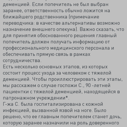
деменцией. Если попечитель не был выбран
заранее, ответственность обычно ложится на
ближайшего родственника (примечание
переводчика: в качестве альтернативы возможно
назначение внешнего опекуна). Важно сказать, что
для принятия обоснованного решения главный
попечитель должен получать информацию от
профессионального медицинского персонала и
обеспечивать прямую связь в рамках
сотрудничества.
Есть несколько основных этапов, из которых
состоит процесс ухода за человеком с тяжелой
деменцией. Чтобы проиллюстрировать эти этапы,
мы расскажем о случае госпожи С., 90 -летней
пациентки с тяжелой деменцией, находящейся в
патронажном учреждении*.
Г-жа С. была госпитализирована с кожной
инфекцией, вызванной язвой на ноге. Было
решено, что ее главным попечителем станет дочь,
которую заранее назначили на роль доверенного