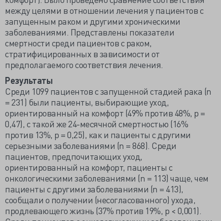
между целями в отношении лечения у пациентов с
запущенным раком и другими хроническими
заболеваниями. Представлены показатели
смертности среди пациентов с раком,
стратифицированных в зависимости от
предполагаемого соответствия лечения.
Результаты
Среди 1099 пациентов с запущенной стадией рака (n
= 231) были пациенты, выбирающие уход,
ориентированный на комфорт (49% против 48%, p =
0,47), с такой же 24-месячной смертностью (16%
против 13%, p = 0,25), как и пациенты с другими
серьезными заболеваниями (n = 868). Среди
пациентов, предпочитающих уход,
ориентированный на комфорт, пациенты с
онкологическими заболеваниями (n = 113) чаще, чем
пациенты с другими заболеваниями (n = 413),
сообщали о получении (несогласованного) ухода,
продлевающего жизнь (37% против 19%, p < 0,001).