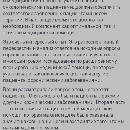
и медицинский персонал, ухаживающий за
онкологическими пациентами, должны обеспечить
соответствие заявленных пациентами целей
терапии. В настоящее время это абсолютно
необходимый компонент как оптимальной, так и
этичной медицинской помощи.
Это очень интересный опыт. Это ретроспективный
перекрестный анализ ответов на исходные опросы
взрослых пациентов, которые приняли участие в
многоцентровом исследовании по расширенному
планированию медицинской помощи, в котором
участвовали как онкологические, так и другие
пациенты с хроническими заболеваниями.
Врачи рассматривали вопрос о том, чего хотят
пациенты. Опять же, это были пациенты с раком и
другими хроническими заболеваниями. Вторая часть
— это восприятие пациентом той медицинской
помощи, которая на самом деле была оказана, а
значит, каковы наши цели и восприятие того, что мы
на самом деле получаем.