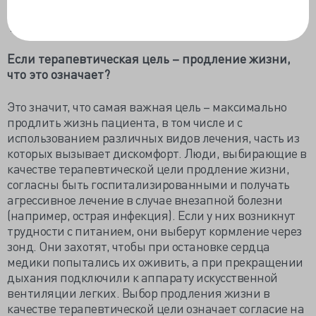
Терапевтическая цель
Если терапевтическая цель – продление жизни,
что это означает?
Это значит, что самая важная цель – максимально
продлить жизнь пациента, в том числе и с
использованием различных видов лечения, часть из
которых вызывает дискомфорт. Люди, выбирающие в
качестве терапевтической цели продление жизни,
согласны быть госпитализированными и получать
агрессивное лечение в случае внезапной болезни
(например, острая инфекция). Если у них возникнут
трудности с питанием, они выберут кормление через
зонд. Они захотят, чтобы при остановке сердца
медики попытались их оживить, а при прекращении
дыхания подключили к аппарату искусственной
вентиляции легких. Выбор продления жизни в
качестве терапевтической цели означает согласие на