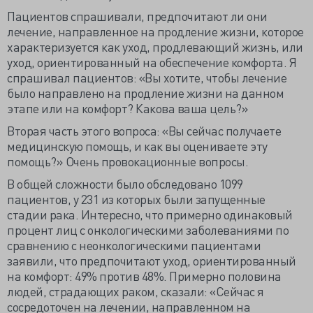
Пациентов спрашивали, предпочитают ли они
лечение, направленное на продление жизни, которое
характеризуется как уход, продлевающий жизнь, или
уход, ориентированный на обеспечение комфорта. Я
спрашивал пациентов: «Вы хотите, чтобы лечение
было направлено на продление жизни на данном
этапе или на комфорт? Какова ваша цель?»
Вторая часть этого вопроса: «Вы сейчас получаете
медицинскую помощь, и как вы оцениваете эту
помощь?» Очень провокационные вопросы.
В общей сложности было обследовано 1099
пациентов, у 231 из которых были запущенные
стадии рака. Интересно, что примерно одинаковый
процент лиц с онкологическими заболеваниями по
сравнению с неонкологическими пациентами
заявили, что предпочитают уход, ориентированный
на комфорт: 49% против 48%. Примерно половина
людей, страдающих раком, сказали: «Сейчас я
сосредоточен на лечении, направленном на