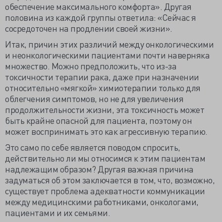
обеспечение максимального комфорта». Другая
половина из каждой группы ответила: «Сейчас я
сосредоточен на продлении своей жизни».
Итак, причин этих различий между онкологическими
и неонкологическими пациентами почти наверняка
множество. Можно предположить, что из-за
токсичности терапии рака, даже при назначении
относительно «мягкой» химиотерапии только для
облегчения симптомов, но не для увеличения
продолжительности жизни, эта токсичность может
быть крайне опасной для пациента, поэтому он
может воспринимать это как агрессивную терапию.
Это само по себе является поводом спросить,
действительно ли мы относимся к этим пациентам
надлежащим образом? Другая важная причина
задуматься об этом заключается в том, что, возможно,
существует проблема адекватности коммуникации
между медицинскими работниками, онкологами,
пациентами и их семьями.