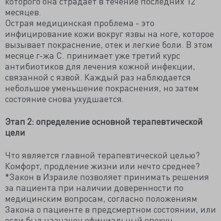
которого она страдает в течение последних 12
месяцев.
Острая медицинская проблема - это
инфицирование кожи вокруг язвы на ноге, которое
вызывает покраснение, отек и легкие боли. В этом
месяце г-жа С. принимает уже третий курс
антибиотиков для лечения кожной инфекции,
связанной с язвой. Каждый раз наблюдается
небольшое уменьшение покраснения, но затем
состояние снова ухудшается.
Этап 2: определение основной терапевтической
цели
Что является главной терапевтической целью?
Комфорт, продление жизни или нечто среднее?
*Закон в Израиле позволяет принимать решения
за пациента при наличии доверенности по
медицинским вопросам, согласно положениям
Закона о пациенте в предсмертном состоянии, или
если был назначен официальный опекун.