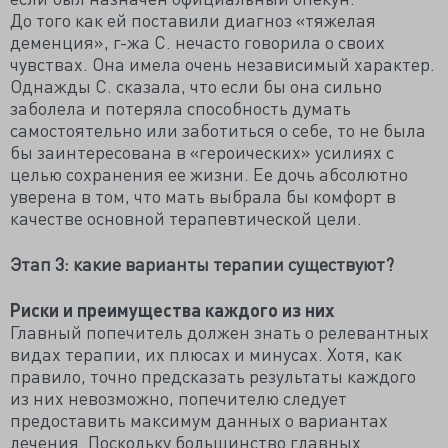
До того как ей поставили диагноз «тяжелая
деменция», г-жа С. нечасто говорила о своих
чувствах. Она имела очень независимый характер.
Однажды С. сказала, что если бы она сильно
заболела и потеряла способность думать
самостоятельно или заботиться о себе, то не была
бы заинтересована в «героических» усилиях с
целью сохранения ее жизни. Ее дочь абсолютно
уверена в том, что мать выбрала бы комфорт в
качестве основной терапевтической цели.
Этап 3: какие варианты терапии существуют?
Риски и преимущества каждого из них
Главный попечитель должен знать о релевантных
видах терапии, их плюсах и минусах. Хотя, как
правило, точно предсказать результаты каждого
из них невозможно, попечителю следует
предоставить максимум данных о вариантах
лечения. Поскольку большинство главных