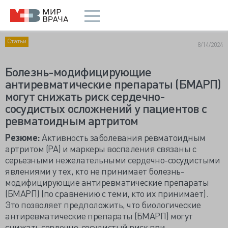
Статьи
8/14/2024
Болезнь-модифицирующие
антиревматические препараты (БМАРП)
могут снижать риск сердечно-
сосудистых осложнений у пациентов с
ревматоидным артритом
Резюме:
Активность заболевания ревматоидным
артритом (РА) и маркеры воспаления связаны с
серьезными нежелательными сердечно-сосудистыми
явлениями у тех, кто не принимает болезнь-
модифицирующие антиревматические препараты
(БМАРП) (по сравнению с теми, кто их принимает).
Это позволяет предположить, что биологические
антиревматические препараты (БМАРП) могут
снижать сердечно-сосудистый риск при