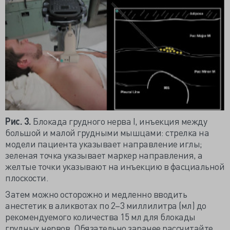
Рис. 3.
Блокада грудного нерва I, инъекция между
большой и малой грудными мышцами: стрелка на
модели пациента указывает направление иглы;
зеленая точка указывает маркер направления, а
желтые точки указывают на инъекцию в фасциальной
плоскости.
Затем можно осторожно и медленно вводить
анестетик в аликвотах по 2–3 миллилитра (мл) до
рекомендуемого количества 15 мл для блокады
грудных нервов. Обязательно заранее рассчитайте