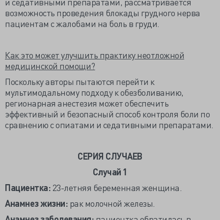
и седативными препаратами, рассматривается
возможность проведения блокады грудного нерва
пациентам с жалобами на боль в груди.
Как это может улучшить практику неотложной
медицинской помощи?
Поскольку авторы пытаются перейти к
мультимодальному подходу к обезболиванию,
регионарная анестезия может обеспечить
эффективный и безопасный способ контроля боли по
сравнению с опиатами и седативными препаратами.
СЕРИЯ СЛУЧАЕВ
Случай 1
Пациентка:
23-летняя беременная женщина.
Анамнез жизни:
рак молочной железы.
Анамнез заболевания:
пациентка обратилась в