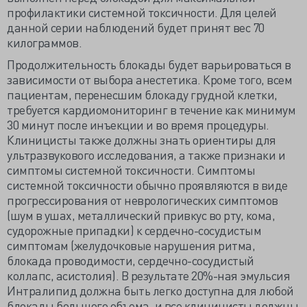
профилактики системной токсичности. Для целей
данной серии наблюдений будет принят вес 70
килограммов.
Продолжительность блокады будет варьироваться в
зависимости от выбора анестетика. Кроме того, всем
пациентам, перенесшим блокаду грудной клетки,
требуется кардиомониторинг в течение как минимум
30 минут после инъекции и во время процедуры.
Клиницисты также должны знать ориентиры для
ультразвукового исследования, а также признаки и
симптомы системной токсичности. Симптомы
системной токсичности обычно проявляются в виде
прогрессирования от неврологических симптомов
(шум в ушах, металлический привкус во рту, кома,
судорожные припадки) к сердечно-сосудистым
симптомам (желудочковые нарушения ритма,
блокада проводимости, сердечно-сосудистый
коллапс, асистолия). В результате 20%-ная эмульсия
Интралипид должна быть легко доступна для любой
блокады большого объема, и все клиницисты должны