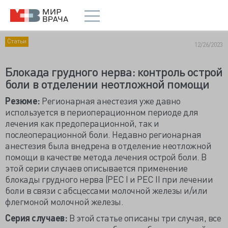
Статьи
12/26/2023
Блокада грудного нерва: контроль острой
боли в отделении неотложной помощи
Резюме:
Регионарная анестезия уже давно
используется в периоперационном периоде для
лечения как предоперационной, так и
послеоперационной боли. Недавно регионарная
анестезия была внедрена в отделение неотложной
помощи в качестве метода лечения острой боли. В
этой серии случаев описывается применение
блокады грудного нерва (PEC I и PEC II при лечении
боли в связи с абсцессами молочной железы и/или
флегмоной молочной железы.
Серия случаев:
В этой статье описаны три случая, все