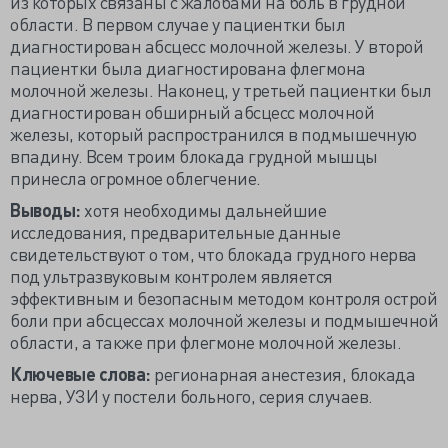
из которых связаны с жалобами на боль в грудной
области. В первом случае у пациентки был
диагностирован абсцесс молочной железы. У второй
пациентки была диагностирована флегмона
молочной железы. Наконец, у третьей пациентки был
диагностирован обширный абсцесс молочной
железы, который распространился в подмышечную
впадину. Всем троим блокада грудной мышцы
принесла огромное облегчение.
Выводы:
хотя необходимы дальнейшие
исследования, предварительные данные
свидетельствуют о том, что блокада грудного нерва
под ультразвуковым контролем является
эффективным и безопасным методом контроля острой
боли при абсцессах молочной железы и подмышечной
области, а также при флегмоне молочной железы.
Ключевые слова:
регионарная анестезия, блокада
нерва, УЗИ у постели больного, серия случаев.