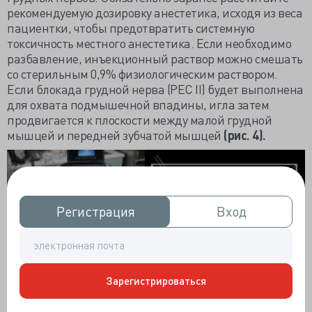
рекомендуемую дозировку анестетика, исходя из веса
пациентки, чтобы предотвратить системную
токсичность местного анестетика. Если необходимо
разбавление, инъекционный раствор можно смешать
со стерильным 0,9% физиологическим раствором.
Если блокада грудной нерва (РЕС II) будет выполнена
для охвата подмышечной впадины, игла затем
продвигается к плоскости между малой грудной
мышцей и передней зубчатой мышцей
(рис. 4).
Регистрация
Регистрация
Вход
Вход
Зарегистрироваться