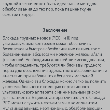
грудной клетки может быть идеальным методом
обезболивания до тех пор, пока пациентку не
осмотрит хирург.
Заключение
Блокада грудных нервов (РЕС I и II) под
ультразвуковым контролем может обеспечить
безопасное и быстрое обезболивание пациенток с
болезненными абсцессами молочной железы и/или
флегмоной. Необходимы дальнейшие исследования,
чтобы определить, требуются ли блокады грудного
нерва для обеспечения адекватного обезболивания и
анестезии при небольших абсцессах молочной
железы. Однако эти блокады можно легко выполнить
у постели больного с помощью портативного
ультразвукового аппарата с минимальным риском
для пациента. В целом, авторы считают, что блокада
PЕС может служить неотъемлемым компонентом
мультимодальных, неопиоидных, обезболивающих