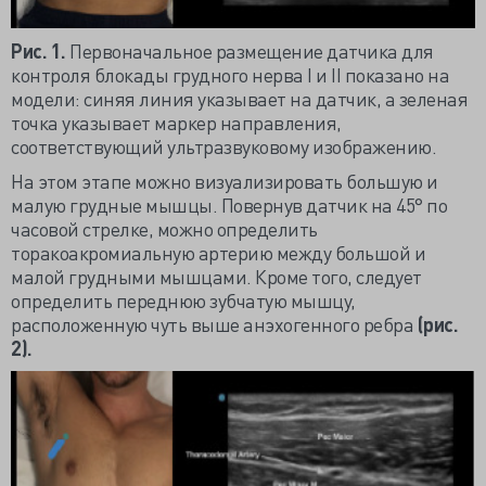
Рис. 1.
Первоначальное размещение датчика для
контроля блокады грудного нерва I и II показано на
модели: синяя линия указывает на датчик, а зеленая
точка указывает маркер направления,
соответствующий ультразвуковому изображению.
На этом этапе можно визуализировать большую и
малую грудные мышцы. Повернув датчик на 45° по
часовой стрелке, можно определить
торакоакромиальную артерию между большой и
малой грудными мышцами. Кроме того, следует
определить переднюю зубчатую мышцу,
расположенную чуть выше анэхогенного ребра
(рис.
2).