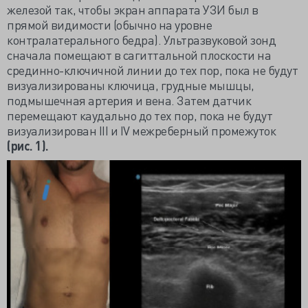
железой так, чтобы экран аппарата УЗИ был в
прямой видимости (обычно на уровне
контралатерального бедра). Ультразвуковой зонд
сначала помещают в сагиттальной плоскости на
срединно-ключичной линии до тех пор, пока не будут
визуализированы ключица, грудные мышцы,
подмышечная артерия и вена. Затем датчик
перемещают каудально до тех пор, пока не будут
визуализирован III и IV межреберный промежуток
(рис. 1).