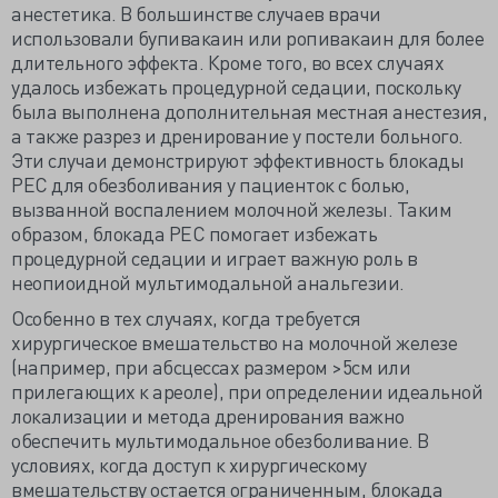
анестетика. В большинстве случаев врачи
использовали бупивакаин или ропивакаин для более
длительного эффекта. Кроме того, во всех случаях
удалось избежать процедурной седации, поскольку
была выполнена дополнительная местная анестезия,
а также разрез и дренирование у постели больного.
Эти случаи демонстрируют эффективность блокады
РЕС для обезболивания у пациенток с болью,
вызванной воспалением молочной железы. Таким
образом, блокада PЕС помогает избежать
процедурной седации и играет важную роль в
неопиоидной мультимодальной анальгезии.
Особенно в тех случаях, когда требуется
хирургическое вмешательство на молочной железе
(например, при абсцессах размером >5см или
прилегающих к ареоле), при определении идеальной
локализации и метода дренирования важно
обеспечить мультимодальное обезболивание. В
условиях, когда доступ к хирургическому
вмешательству остается ограниченным, блокада