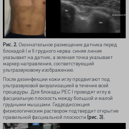
Рис. 2.
Окончательное размещение датчика перед
блокадой I и II грудного нерва: синяя линия
указывает на датчик, а зеленая точка указывает
маркер направления, соответствующий
ультразвуковому изображению.
После дезинфекции кожи иглу продвигают под
ультразвуковой визуализацией в течение всей
процедуры. Для блокады PEC I проводят иглу в
фасциальную плоскость между большой и малой
грудными мышцами. Гидродиссекция
физиологическим раствором подтвердит открытие
правильной фасциальной плоскости
(рис. 3).