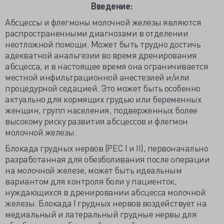
Введение:
Абсцессы и флегмоны молочной железы являются
распространенными диагнозами в отделении
неотложной помощи. Может быть трудно достичь
адекватной анальгезии во время дренирования
абсцесса, и в настоящее время она ограничивается
местной инфильтрационной анестезией и/или
процедурной седацией. Это может быть особенно
актуально для кормящих грудью или беременных
женщин, групп населения, подверженных более
высокому риску развития абсцессов и флегмон
молочной железы.
Блокада грудных нервов (PЕС I и II), первоначально
разработанная для обезболивания после операции
на молочной железе, может быть идеальным
вариантом для контроля боли у пациенток,
нуждающихся в дренировании абсцесса молочной
железы. Блокада I грудных нервов воздействует на
медиальный и латеральный грудные нервы для