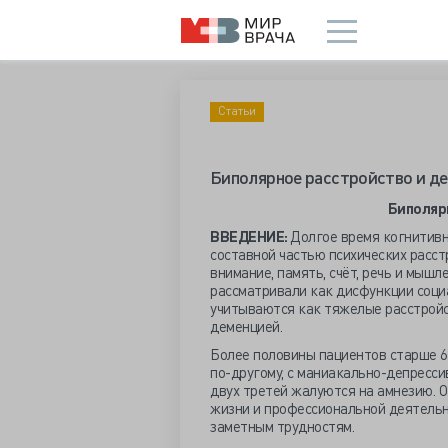
Статьи
Биполярное расстройство и де
Биполяр
ВВЕДЕНИЕ:
Долгое время когнитивн
составной частью психических расст
внимание, память, счёт, речь и мыш
рассматривали как дисфункции соци
учитываются как тяжелые расстройс
деменцией.
Более половины пациентов старше 6
по-другому, с маниакально-депресси
двух третей жалуются на амнезию. О
жизни и профессиональной деятельн
заметным трудностям.