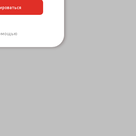
ироваться
Забыли пароль?
помощью