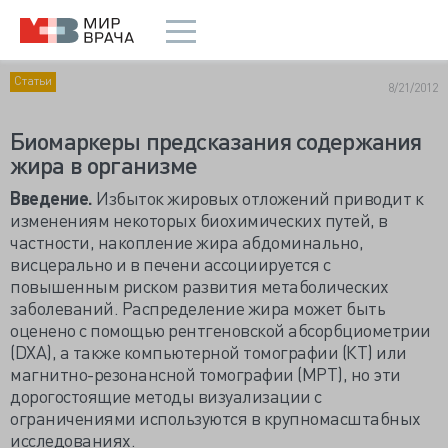
Статьи
8/21/2012
Биомаркеры предсказания содержания
жира в организме
Введение.
Избыток жировых отложений приводит к
изменениям некоторых биохимических путей, в
частности, накопление жира абдоминально,
висцерально и в печени ассоциируется с
повышенным риском развития метаболических
заболеваний. Распределение жира может быть
оценено с помощью рентгеновской абсорбциометрии
(DXA), а также компьютерной томографии (КТ) или
магнитно-резонансной томографии (МРТ), но эти
дорогостоящие методы визуализации с
ограничениями используются в крупномасштабных
исследованиях.