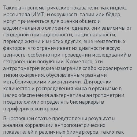
Такие антропометрические показатели, как индекс
массы тела (ИМТ) и окружность талии или бёдер,
могут применяться для оценки общего и
абдоминального ожирения, однако, они зависимы от
гендерной принадлежности, национальности,
периода жизни и многих других, еще неизвестных
факторов, что ограничивает их диагностическую
ценность, особенно при проведении исследований в
гетерогенной популяции. Кроме того, эти
антропометрические измерения слабо коррелируют с
типом ожирения, обусловленным разными
метаболическими изменениями. Для оценки
количества и распределения жира в организме в
целях обеспечения альтернативы антропометрии
предположили определять биомаркеры в
периферической крови.
В настоящей статье представлены результаты
анализа корреляции антропометрических
показателей и различных биомаркеров, таких как