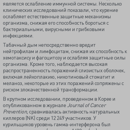
является ослабление иммунной системы. Несколько
клинических исследований показали, что курение
ослабляет естественные защитные механизмы
организма, снижая его способность бороться с
бактериальными, вирусными и грибковыми
инфекциями.
Табачный дым непосредственно вредит
нейтрофилам и лимфоцитам, снижая их способность к
хемотаксису и фагоцитозу и ослабляя защитные силы
организма. Кроме того, наблюдается высокая
распространенность поражений слизистых оболочек,
включая лейкоплакию, никотиновый стоматит и
меланоз, некоторые из этих поражений сопряжены с
риском злокачественной трансформации.
В крупном исследовании, проведенном в Корее и
опубликованном в журнале
Journal of Cancer
Prevention,
сравнивалась активность натуральных
киллеров (NK) среди 12 249 участников. У
курильщиков уровень гамма-интерферона был