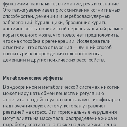
функциями, как память, внимание, речь и сознание.
Это также увеличивает риск снижения когнитивных
способностей, деменции и цереброваскулярных
заболеваний. Курильщики, бросившие курить,
частично восстановили свой первоначальный размер
коры головного мозга, что позволяет предположить,
что она способна к регенерации. Исследователи
отметили, что отказ от курения — лучший способ
снизить риск повреждения головного мозга,
деменции и других психических расстройств.
Метаболические эффекты
В эндокринной и метаболической системах никотин
может нарушать обмен веществ и регуляцию
аппетита, воздействуя на гипоталамо-гипофизарно-
надпочечниковую систему, которая управляет
реакцией на стресс. Эти гормональные нарушения
могут влиять на массу тела, распределение жира и
выработку кортизола, а также на другие жизненно