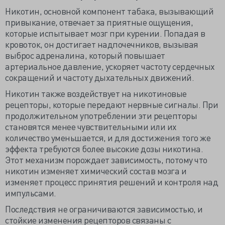
Никотин, основной компонент табака, вызывающий
привыкание, отвечает за приятные ощущения,
которые испытывает мозг при курении. Попадая в
кровоток, он достигает надпочечников, вызывая
выброс адреналина, который повышает
артериальное давление, ускоряет частоту сердечных
сокращений и частоту дыхательных движений.
Никотин также воздействует на никотиновые
рецепторы, которые передают нервные сигналы. При
продолжительном употреблении эти рецепторы
становятся менее чувствительными или их
количество уменьшается, и для достижения того же
эффекта требуются более высокие дозы никотина.
Этот механизм порождает зависимость, потому что
никотин изменяет химический состав мозга и
изменяет процесс принятия решений и контроля над
импульсами.
Последствия не ограничиваются зависимостью, и
стойкие изменения рецепторов связаны с