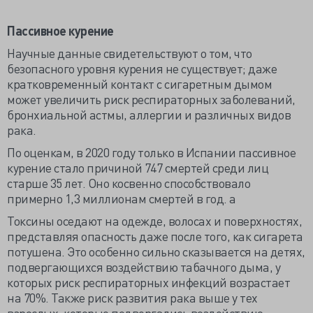
Пассивное курение
Научные данные свидетельствуют о том, что
безопасного уровня курения не существует; даже
кратковременный контакт с сигаретным дымом
может увеличить риск респираторных заболеваний,
бронхиальной астмы, аллергии и различных видов
рака.
По оценкам, в 2020 году только в Испании пассивное
курение стало причиной 747 смертей среди лиц
старше 35 лет. Оно косвенно способствовало
примерно 1,3 миллионам смертей в год. а
Токсины оседают на одежде, волосах и поверхностях,
представляя опасность даже после того, как сигарета
потушена. Это особенно сильно сказывается на детях,
подвергающихся воздействию табачного дыма, у
которых риск респираторных инфекций возрастает
на 70%. Также риск развития рака выше у тех
взрослых, которые подвергались воздействию