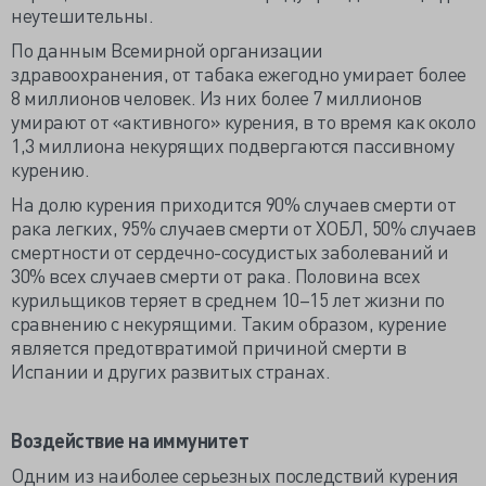
неутешительны.
По данным Всемирной организации
здравоохранения, от табака ежегодно умирает более
8 миллионов человек. Из них более 7 миллионов
умирают от «активного» курения, в то время как около
1,3 миллиона некурящих подвергаются пассивному
курению.
На долю курения приходится 90% случаев смерти от
рака легких, 95% случаев смерти от ХОБЛ, 50% случаев
смертности от сердечно-сосудистых заболеваний и
30% всех случаев смерти от рака. Половина всех
курильщиков теряет в среднем 10–15 лет жизни по
сравнению с некурящими. Таким образом, курение
является предотвратимой причиной смерти в
Испании и других развитых странах.
Воздействие на иммунитет
Одним из наиболее серьезных последствий курения