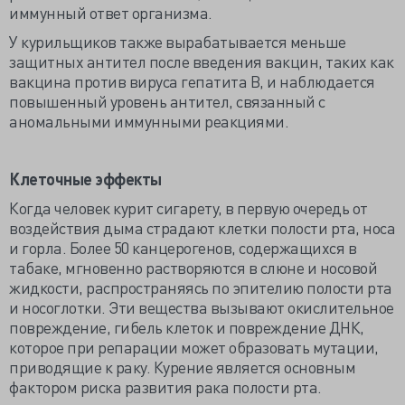
иммунный ответ организма.
У курильщиков также вырабатывается меньше
защитных антител после введения вакцин, таких как
вакцина против вируса гепатита В, и наблюдается
повышенный уровень антител, связанный с
аномальными иммунными реакциями.
Клеточные эффекты
Когда человек курит сигарету, в первую очередь от
воздействия дыма страдают клетки полости рта, носа
и горла. Более 50 канцерогенов, содержащихся в
табаке, мгновенно растворяются в слюне и носовой
жидкости, распространяясь по эпителию полости рта
и носоглотки. Эти вещества вызывают окислительное
повреждение, гибель клеток и повреждение ДНК,
которое при репарации может образовать мутации,
приводящие к раку. Курение является основным
фактором риска развития рака полости рта.