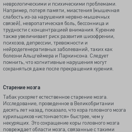
неврологическими и психическими проблемами.
Например, потеря памяти, миастения (мышечная
слабость из-за нарушения нервно-мышечных
связей), невропатическая боль, бессонница и
трудности с концентрацией внимания. Курение
также увеличивает риск развития шизофрении,
психозов, депрессии, тревожности и
нейродегенеративных заболеваний, таких как
болезни Альцгеймера и Паркинсона. Следует
помнить, что когнитивные нарушения могут
сохраняться даже после прекращения курения.
Старение мозга
Табак ускоряет естественное старение мозга.
Исследование, проведенное в Великобритании
десять лет назад, показало, что кора головного мозга
курильщиков «истончается» быстрее, чем у
некурящих. Это сокращение коры головного мозга
повреждает области мозга, связанные с такими