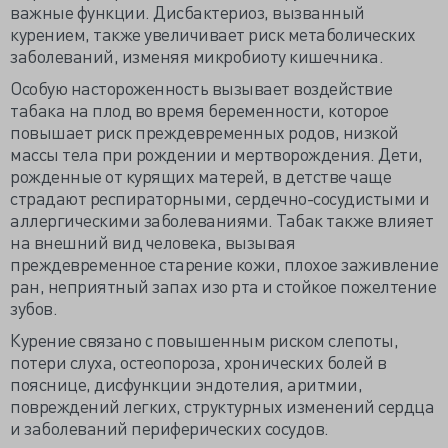
важные функции. Дисбактериоз, вызванный
курением, также увеличивает риск метаболических
заболеваний, изменяя микробиоту кишечника.
Особую настороженность вызывает воздействие
табака на плод во время беременности, которое
повышает риск преждевременных родов, низкой
массы тела при рождении и мертворождения. Дети,
рожденные от курящих матерей, в детстве чаще
страдают респираторными, сердечно-сосудистыми и
аллергическими заболеваниями. Табак также влияет
на внешний вид человека, вызывая
преждевременное старение кожи, плохое заживление
ран, неприятный запах изо рта и стойкое пожелтение
зубов.
Курение связано с повышенным риском слепоты,
потери слуха, остеопороза, хронических болей в
пояснице, дисфункции эндотелия, аритмии,
повреждений легких, структурных изменений сердца
и заболеваний периферических сосудов.