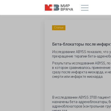
Статьи
Бета-блокаторы после инфаркт
Исследование ABYSS показало, что 
прекращение терапии бета-адреноб
Результаты исследования ABYSS, по
в котором сравнивалось применение
сразу после инфаркта миокарда, и н
смерти или инфаркте миокарда.
В исследовании ABYSS 3700 пациент
назначены бета-адреноблокаторы, б
адреноблокаторов (контрольная груп
через год.