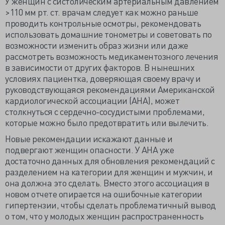
У женщин с систолическим артериальным давлением
>110 мм рт. ст. врачам следует как можно раньше
проводить контрольные осмотры, рекомендовать
использовать домашние тонометры и советовать по
возможности изменить образ жизни или даже
рассмотреть возможность медикаментозного лечения
в зависимости от других факторов. В нынешних
условиях пациентка, доверяющая своему врачу и
руководствующаяся рекомендациями Американской
кардиологической ассоциации (AHA), может
столкнуться с сердечно-сосудистыми проблемами,
которые можно было предотвратить или вылечить.
Новые рекомендации искажают данные и
подвергают женщин опасности. У AHA уже
достаточно данных для обновления рекомендаций с
разделением на категории для женщин и мужчин, и
она должна это сделать. Вместо этого ассоциация в
новом отчете опирается на ошибочные категории
гипертензии, чтобы сделать проблематичный вывод
о том, что у молодых женщин распространенность