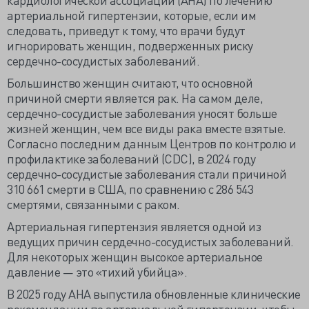
артериальной гипертензии, которые, если им
следовать, приведут к тому, что врачи будут
игнорировать женщин, подверженных риску
сердечно-сосудистых заболеваний.
Большинство женщин считают, что основной
причиной смерти является рак. На самом деле,
сердечно-сосудистые заболевания уносят больше
жизней женщин, чем все виды рака вместе взятые.
Согласно последним данным Центров по контролю и
профилактике заболеваний (CDC), в 2024 году
сердечно-сосудистые заболевания стали причиной
310 661 смерти в США, по сравнению с 286 543
смертями, связанными с раком.
Артериальная гипертензия является одной из
ведущих причин сердечно-сосудистых заболеваний.
Для некоторых женщин высокое артериальное
давление — это «тихий убийца».
В 2025 году AHA выпустила обновленные клинические
рекомендации по артериальной гипертензии, чтобы