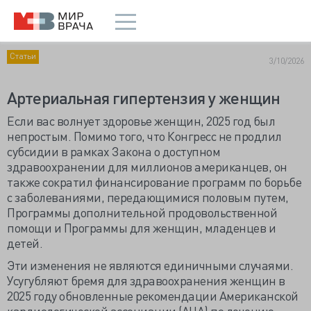
Статьи
3/10/2026
Артериальная гипертензия у женщин
Если вас волнует здоровье женщин, 2025 год был
непростым. Помимо того, что Конгресс не продлил
субсидии в рамках Закона о доступном
здравоохранении для миллионов американцев, он
также сократил финансирование программ по борьбе
с заболеваниями, передающимися половым путем,
Программы дополнительной продовольственной
помощи и Программы для женщин, младенцев и
детей.
Эти изменения не являются единичными случаями.
Усугубляют бремя для здравоохранения женщин в
2025 году обновленные рекомендации Американской
кардиологической ассоциации (AHA) по лечению