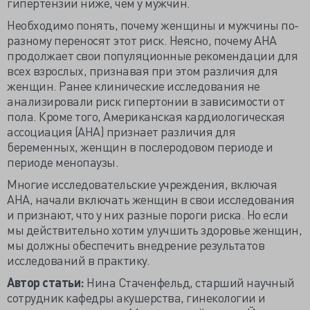
гипертензии ниже, чем у мужчин.
Необходимо понять, почему женщины и мужчины по-
разному переносят этот риск. Неясно, почему AHA
продолжает свои популяционные рекомендации для
всех взрослых, признавая при этом различия для
женщин. Ранее клинические исследования не
анализировали риск гипертонии в зависимости от
пола. Кроме того, Американская кардиологическая
ассоциация (AHA) признает различия для
беременных, женщин в послеродовом периоде и
периоде менопаузы.
Многие исследовательские учреждения, включая
AHA, начали включать женщин в свои исследования
и признают, что у них разные пороги риска. Но если
мы действительно хотим улучшить здоровье женщин,
мы должны обеспечить внедрение результатов
исследований в практику.
Автор статьи:
Нина Стаченфельд, старший научный
сотрудник кафедры акушерства, гинекологии и