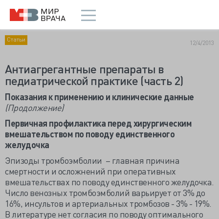
Статьи
12/4/2013
Антиагрегантные препараты в
педиатрической практике (часть 2)
Показания к применению и клинические данные
(Продолжение)
Первичная профилактика перед хирургическим
вмешательством по поводу единственного
желудочка
Эпизоды тромбоэмболии – главная причина
смертности и осложнений при оперативных
вмешательствах по поводу единственного желудочка.
Число венозных тромбоэмболий варьирует от 3% до
16%, инсультов и артериальных тромбозов - 3% - 19%.
В литературе нет согласия по поводу оптимального