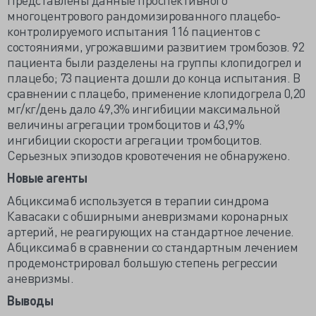
многоцентрового рандомизированного плацебо-
контролируемого испытания 116 пациентов с
состояниями, угрожавшими развитием тромбозов. 92
пациента были разделены на группы клопидогрел и
плацебо; 73 пациента дошли до конца испытания. В
сравнении с плацебо, применение клопидогрела 0,20
мг/кг/день дало 49,3% ингибиции максимальной
величины агрегации тромбоцитов и 43,9%
ингибиции скорости агрегации тромбоцитов.
Серьезных эпизодов кровотечения не обнаружено.
Новые агенты
Абциксимаб используется в терапии синдрома
Кавасаки с обширными аневризмами коронарных
артерий, не реагирующих на стандартное лечение.
Абциксимаб в сравнении со стандартным лечением
продемонстрировал большую степень регрессии
аневризмы.
Выводы