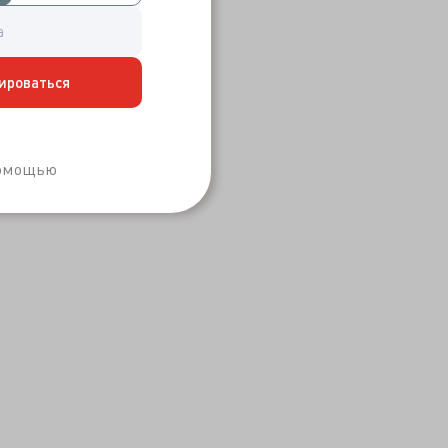
ироваться
Забыли пароль?
помощью