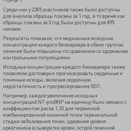
Среди них у 2385 участников также были доступны
для анализа образцы плазмы за 1 год, в то время как
образцы плазмы за 3 год были доступны для 895
человек.
Результаты показали, что медианные исходные
концентрации каждого биомаркера в обеих группах
лечения были повышены по сравнению со здоровыми
контрольными популяциями.
Исходные концентрации каждого биомаркера также
позволяли достоверно прогнозировать сердечные и
почечные исходы, включая сердечную
недостаточность и прогрессирование ХБП.
Например, каждое увеличение исходных
концентраций NT-proBNP на единицу было связано с
коэффициентом риска 1,35 для первичной
комбинированной конечной точки терминальной
стадии заболевания почек, удвоения уровня
креатинина в сыворотке крови, острой почечной