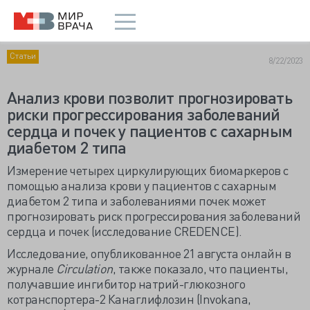
Статьи
8/22/2023
Анализ крови позволит прогнозировать
риски прогрессирования заболеваний
сердца и почек у пациентов с сахарным
диабетом 2 типа
Измерение четырех циркулирующих биомаркеров с
помощью анализа крови у пациентов с сахарным
диабетом 2 типа и заболеваниями почек может
прогнозировать риск прогрессирования заболеваний
сердца и почек (исследование CREDENCE).
Исследование, опубликованное 21 августа онлайн в
журнале
Circulation
, также показало, что пациенты,
получавшие ингибитор натрий-глюкозного
котранспортера-2 Канаглифлозин (Invokana,