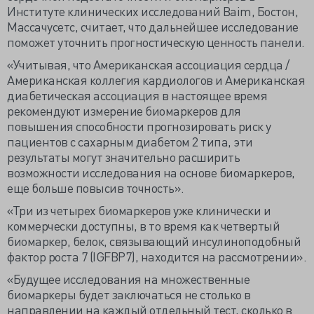
Институте клинических исследований Baim, Бостон,
Массачусетс, считает, что дальнейшее исследование
поможет уточнить прогностическую ценность панели.
«Учитывая, что Американская ассоциация сердца /
Американская коллегия кардиологов и Американская
диабетическая ассоциация в настоящее время
рекомендуют измерение биомаркеров для
повышения способности прогнозировать риск у
пациентов с сахарным диабетом 2 типа, эти
результаты могут значительно расширить
возможности исследования на основе биомаркеров,
еще больше повысив точность».
«Три из четырех биомаркеров уже клинически и
коммерчески доступны, в то время как четвертый
биомаркер, белок, связывающий инсулиноподобный
фактор роста 7 (IGFBP7), находится на рассмотрении».
«Будущее исследования на множественные
биомаркеры будет заключаться не столько в
направлении на каждый отдельный тест, сколько в