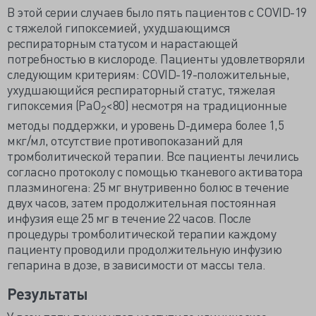
В этой серии случаев было пять пациентов с COVID-19
с тяжелой гипоксемией, ухудшающимся
респираторным статусом и нарастающей
потребностью в кислороде. Пациенты удовлетворяли
следующим критериям: COVID-19-положительные,
ухудшающийся респираторный статус, тяжелая
гипоксемия (РаО
<80) несмотря на традиционные
2
методы поддержки, и уровень D-димера более 1,5
мкг/мл, отсутствие противопоказаний для
тромболитической терапии. Все пациенты лечились
согласно протоколу с помощью тканевого активатора
плазминогена: 25 мг внутривенно болюс в течение
двух часов, затем продолжительная постоянная
инфузия еще 25 мг в течение 22 часов. После
процедуры тромболитической терапии каждому
пациенту проводили продолжительную инфузию
гепарина в дозе, в зависимости от массы тела.
Результаты