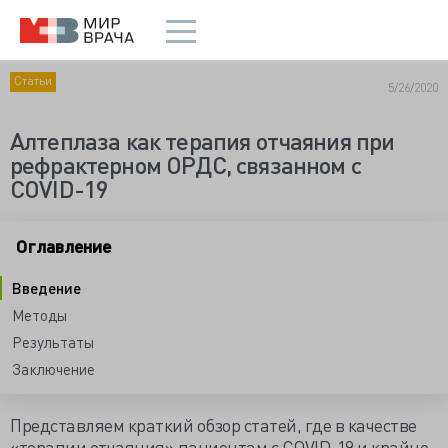
Статьи
5/26/2020
Алтеплаза как терапия отчаяния при
рефрактерном ОРДС, связанном с
COVID-19
Оглавление
Введение
Методы
Результаты
Заключение
Представляем краткий обзор статей, где в качестве
«терапии отчаяния» пациентам с COVID-19 и крайне