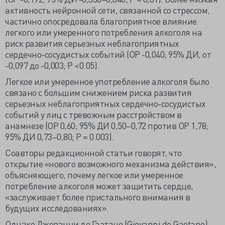
активность нейронной сети, связанной со стрессом,
частично опосредовала благоприятное влияние
легкого или умеренного потребления алкоголя на
риск развития серьезных неблагоприятных
сердечно-сосудистых событий (ОР -0,040; 95% ДИ, от
-0,097 до -0,003; Р <0.05).
Легкое или умеренное употребление алкоголя было
связано с большим снижением риска развития
серьезных неблагоприятных сердечно-сосудистых
событий у лиц с тревожным расстройством в
анамнезе (ОР 0,60; 95% ДИ 0,50–0,72 против ОР 1,78;
95% ДИ 0,73–0,80; Р = 0.003).
Соавторы редакционной статьи говорят, что
открытие «нового возможного механизма действия»,
объясняющего, почему легкое или умеренное
потребление алкоголя может защитить сердце,
«заслуживает более пристального внимания в
будущих исследованиях».
Однако Джованни де Гаэтано (Giovanni de Gaetano),