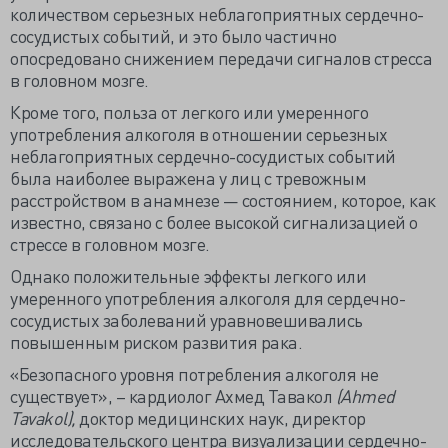
количеством серьезных неблагоприятных сердечно-
сосудистых событий, и это было частично
опосредовано снижением передачи сигналов стресса
в головном мозге.
Кроме того, польза от легкого или умеренного
употребления алкоголя в отношении серьезных
неблагоприятных сердечно-сосудистых событий
была наиболее выражена у лиц с тревожным
расстройством в анамнезе — состоянием, которое, как
известно, связано с более высокой сигнализацией о
стрессе в головном мозге.
Однако положительные эффекты легкого или
умеренного употребления алкоголя для сердечно-
сосудистых заболеваний уравновешивались
повышенным риском развития рака.
«Безопасного уровня потребления алкоголя не
существует», – кардиолог Ахмед Тавакол
(
Ahmed
Tavakol),
доктор медицинских наук, директор
исследовательского центра визуализации сердечно-