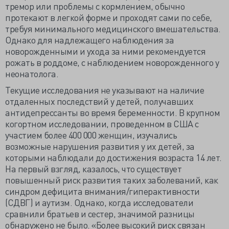
тремор или проблемы с кормлением, обычно
протекают в легкой форме и проходят сами по себе,
требуя минимального медицинского вмешательства.
Однако для надлежащего наблюдения за
новорожденными и ухода за ними рекомендуется
рожать в роддоме, с наблюдением новорожденного у
неонатолога.
Текущие исследования не указывают на наличие
отдаленных последствий у детей, получавших
антидепрессанты во время беременности. В крупном
когортном исследовании, проведенном в США с
участием более 400 000 женщин, изучались
возможные нарушения развития у их детей, за
которыми наблюдали до достижения возраста 14 лет.
На первый взгляд, казалось, что существует
повышенный риск развития таких заболеваний, как
синдром дефицита внимания/гиперактивности
(СДВГ) и аутизм. Однако, когда исследователи
сравнили братьев и сестер, значимой разницы
обнаружено не было. «Более высокий риск связан