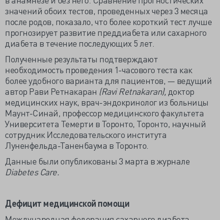
значений обоих тестов, проведенных через 3 месяца
после родов, показало, что более короткий тест лучше
прогнозирует развитие преддиабета или сахарного
диабета в течение последующих 5 лет.
Полученные результаты подтверждают
необходимость проведения 1-часового теста как
более удобного варианта для пациентов, — ведущий
автор Рави Ретнакаран
(Ravi Retnakaran),
доктор
медицинских наук, врач-эндокринолог из больницы
Маунт-Синай, профессор медицинского факультета
Университета Темерти в Торонто, Торонто, научный
сотрудник Исследовательского института
Луненфельда-Таненбаума в Торонто.
Данные были опубликованы 3 марта в журнале
Diabetes Care.
Дефицит медицинской помощи
Международная федерация сахарного диабета