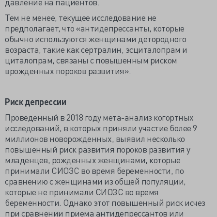
давление на пациентов.
Тем не менее, текущее исследование не
предполагает, что «антидепрессанты, которые
обычно используются женщинами детородного
возраста, такие как сертралин, эсциталопрам и
циталопрам, связаны с повышенным риском
врожденных пороков развития».
Риск депрессии
Проведенный в 2018 году мета-анализ когортных
исследований, в которых приняли участие более 9
миллионов новорожденных, выявил несколько
повышенный риск развития пороков развития у
младенцев, рожденных женщинами, которые
принимали СИОЗС во время беременности, по
сравнению с женщинами из общей популяции,
которые не принимали СИОЗС во время
беременности. Однако этот повышенный риск исчез
при сравнении приема антидепрессантов или