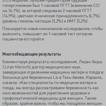
гипергликемии был 1-часовой ПГТТ (изменение CCI
на 16,1%), за которой следовали 2-часовой ПГТТ
(14,9%), цветная этническая принадлежность (6,7%),
уровень глюкозы натощак (5,2%) и ИМТ (3,2%).
Планируется новое клиническое исследование, чтобы
выяснить, повышает ли 1-часовой тест согласие
пациентов его пройти.
Многообещающие результаты
Комментируя результаты исследования, Лиран Хирш
( Liran Hiersch),
доктор медицинских наук,
заведующая отделением медицины матери и плода в
больнице для беременных Lis в Тель-Авиве, Израиль,
сказала: «Как специалисты по медицине матери и
плода, мы всегда рассматриваем беременность как
окно возможностей для укрепления здоровья и
профилактической медицины для женщин. Таким
образом, крайне важно, чтобы мы поощряли женщин