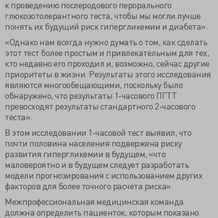
к проведению послеродового перорального
глюкозотолерантного теста, чтобы мы могли лучше
понять их будущий риск гипергликемии и диабета».
«Однако нам всегда нужно думать о том, как сделать
этот тест более простым и привлекательным для тех,
кто недавно его проходил и, возможно, сейчас другие
приоритеты в жизни. Результаты этого исследования
являются многообещающими, поскольку было
обнаружено, что результаты 1-часового ПГТТ
превосходят результаты стандартного 2-часового
теста».
В этом исследовании 1-часовой тест выявил, что
почти половина населения подвержена риску
развития гипергликемии в будущем, «что
маловероятно и в будущем следует разработать
модели прогнозирования с использованием других
факторов для более точного расчета риска».
Межпрофессиональная медицинская команда
должна определить пациенток, которым показано