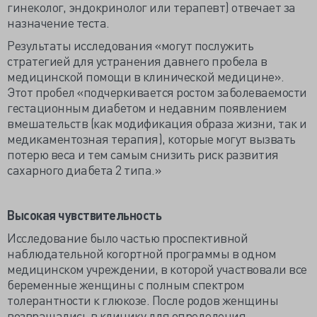
гинеколог, эндокринолог или терапевт) отвечает за
назначение теста.
Результаты исследования «могут послужить
стратегией для устранения давнего пробела в
медицинской помощи в клинической медицине».
Этот пробел «подчеркивается ростом заболеваемости
гестационным диабетом и недавним появлением
вмешательств (как модификация образа жизни, так и
медикаментозная терапия), которые могут вызвать
потерю веса и тем самым снизить риск развития
сахарного диабета 2 типа.»
Высокая чувствительность
Исследование было частью проспективной
наблюдательной когортной программы в одном
медицинском учреждении, в которой участвовали все
беременные женщины с полным спектром
толерантности к глюкозе. После родов женщины
возвращались в клинику для определения