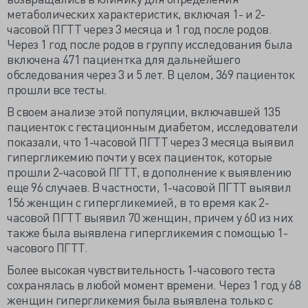
метаболических характеристик, включая 1- и 2-
часовой ПГТТ через 3 месяца и 1 год после родов.
Через 1 год после родов в группу исследования была
включена 471 пациентка для дальнейшего
обследования через 3 и 5 лет. В целом, 369 пациенток
прошли все тесты.
В своем анализе этой популяции, включавшей 135
пациенток с гестационным диабетом, исследователи
показали, что 1-часовой ПГТТ через 3 месяца выявил
гипергликемию почти у всех пациенток, которые
прошли 2-часовой ПГТТ, в дополнение к выявлению
еще 96 случаев. В частности, 1-часовой ПГТТ выявил
156 женщин с гипергликемией, в то время как 2-
часовой ПГТТ выявил 70 женщин, причем у 60 из них
также была выявлена гипергликемия с помощью 1-
часового ПГТТ.
Более высокая чувствительность 1-часового теста
сохранялась в любой момент времени. Через 1 год у 68
женщин гипергликемия была выявлена только с