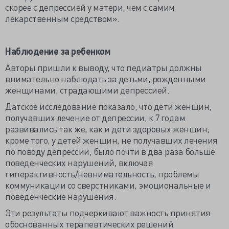
скорее с депрессией у матери, чем с самим
лекарственным средством».
Наблюдение за ребенком
Авторы пришли к выводу, что педиатры должны
внимательно наблюдать за детьми, рожденными
женщинами, страдающими депрессией.
Датское исследование показало, что дети женщин,
получавших лечение от депрессии, к 7 годам
развивались так же, как и дети здоровых женщин;
кроме того, у детей женщин, не получавших лечения
по поводу депрессии, было почти в два раза больше
поведенческих нарушений, включая
гиперактивность/невнимательность, проблемы
коммуникации со сверстниками, эмоциональные и
поведенческие нарушения.
Эти результаты подчеркивают важность принятия
обоснованных терапевтических решений