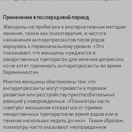
Применение в послеродовой период
Женщины не прибегали к альтернативным методам
лечения, таким как психотерапия, и частота
назначения антидепрессантов после родов
вернулась к первоначальному уровню. «Это
показывает, что женщины нуждаются в
лекарственных препаратах для лечения депрессии,
но не хотят принимать антидепрессанты во время
беременности».
Многие женщины обеспокоены тем, что
антидепрессанты могут привести к порокам
развития или расстройству приспособительных
реакций у новорожденных. «Психиатры часто
советуют женщинам отказаться от приема
лекарственных препаратов во время родов или в
течение нескольких недель до них». Таким образом,
психиатры часто оказывают неоправданное