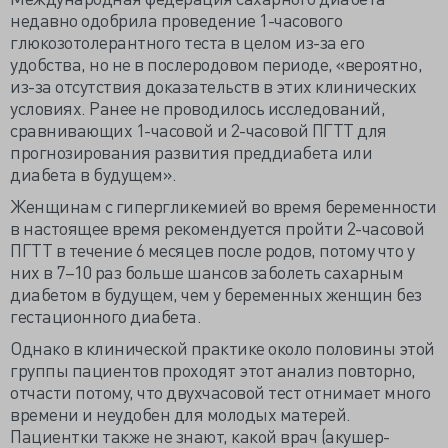
недавно одобрила проведение 1-часового
глюкозотолерантного теста в целом из-за его
удобства, но не в послеродовом периоде, «вероятно,
из-за отсутствия доказательств в этих клинических
условиях. Ранее не проводилось исследований,
сравнивающих 1-часовой и 2-часовой ПГТТ для
прогнозирования развития преддиабета или
диабета в будущем».
Женщинам с гипергликемией во время беременности
в настоящее время рекомендуется пройти 2-часовой
ПГТТ в течение 6 месяцев после родов, потому что у
них в 7–10 раз больше шансов заболеть сахарным
диабетом в будущем, чем у беременных женщин без
гестационного диабета.
Однако в клинической практике около половины этой
группы пациентов проходят этот анализ повторно,
отчасти потому, что двухчасовой тест отнимает много
времени и неудобен для молодых матерей.
Пациентки также не знают, какой врач (акушер-