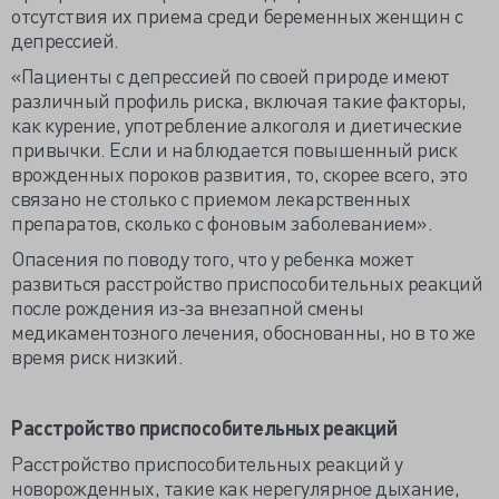
отсутствия их приема среди беременных женщин с
депрессией.
«Пациенты с депрессией по своей природе имеют
различный профиль риска, включая такие факторы,
как курение, употребление алкоголя и диетические
привычки. Если и наблюдается повышенный риск
врожденных пороков развития, то, скорее всего, это
связано не столько с приемом лекарственных
препаратов, сколько с фоновым заболеванием».
Опасения по поводу того, что у ребенка может
развиться расстройство приспособительных реакций
после рождения из-за внезапной смены
медикаментозного лечения, обоснованны, но в то же
время риск низкий.
Расстройство приспособительных реакций
Расстройство приспособительных реакций у
новорожденных, такие как нерегулярное дыхание,