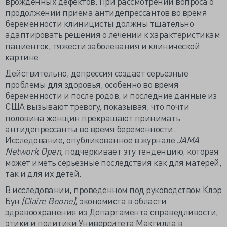
врожденных дефектов. При рассмотрении вопроса о
продолжении приема антидепрессантов во время
беременности клиницисты должны тщательно
адаптировать решения о лечении к характеристикам
пациенток, тяжести заболевания и клинической
картине.
Действительно, депрессия создает серьезные
проблемы для здоровья, особенно во время
беременности и после родов, и последние данные из
США вызывают тревогу, показывая, что почти
половина женщин прекращают принимать
антидепрессанты во время беременности.
Исследование, опубликованное в журнале
JAMA
Network Open,
подчеркивает эту тенденцию, которая
может иметь серьезные последствия как для матерей,
так и для их детей.
В исследовании, проведенном под руководством Клэр
Бун
(Claire Boone),
экономиста в области
здравоохранения из Департамента справедливости,
этики и политики Университета Макгилла в