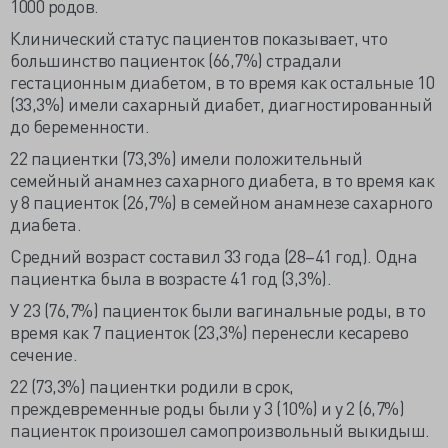
1000 родов.
Клинический статус пациентов показывает, что
большинство пациенток (66,7%) страдали
гестационным диабетом, в то время как остальные 10
(33,3%) имели сахарный диабет, диагностированный
до беременности.
22 пациентки (73,3%) имели положительный
семейный анамнез сахарного диабета, в то время как
у 8 пациенток (26,7%) в семейном анамнезе сахарного
диабета.
Средний возраст составил 33 года (28–41 год). Одна
пациентка была в возрасте 41 год (3,3%).
У 23 (76,7%) пациенток были вагинальные роды, в то
время как 7 пациенток (23,3%) перенесли кесарево
сечение.
22 (73,3%) пациентки родили в срок,
преждевременные роды были у 3 (10%) и у 2 (6,7%)
пациенток произошел самопроизвольный выкидыш.