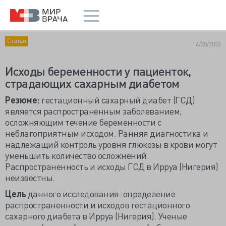
Статьи
4/28/2023
Исходы беременности у пациенток,
страдающих сахарным диабетом
Резюме:
гестационный сахарный диабет (ГСД)
является распространенным заболеванием,
осложняющим течение беременности с
неблагоприятным исходом. Ранняя диагностика и
надлежащий контроль уровня глюкозы в крови могут
уменьшить количество осложнений.
Распространенность и исходы ГСД в Ирруа (Нигерия)
неизвестны.
Цель
данного исследования: определение
распространенности и исходов гестационного
сахарного диабета в Ирруа (Нигерия). Ученые