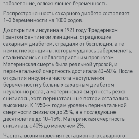
заболевание, осложняющее беременность.
Распространенность сахарного диабета составляет
1–3 беременности на 1000 родов.
До открытия инсулина в 1921 году Фредериком
Грантом Бантингом женщины, страдающие
сахарным диабетом, страдали от бесплодия, а те
немногие женщины, которым удалось забеременеть,
сталкивались с неблагоприятным прогнозом.
Материнская смерть была реальной угрозой, и
перинатальной смертность достигала 40–60%. После
открытия инсулина частота наступления
беременности у больных сахарным диабетом
неуклонно росла, а материнская смертность резко
снизилась, хотя перинатальные потери оставались
высокими. К 1950-м годам уровень перинатальной
смертности снизился до 25%, а в последующее
десятилетие до 10–15%. Материнская смертность
снизилась с 40% до менее чем 2%.
Частота возникновения гестационного сахарного