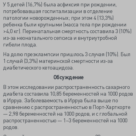
У 5 детей (16,7%) была асфиксия при рождении,
потребовавшая госпитализации в отделение
патологии новорожденных; при этом 4 (13,3%)
ребенка были крупными (масса тела при рождении
>4,0 кг). Перинатальная смертность составила 3 (10%)
из-за неонатального сепсиса и внутриутробной
гибели плода.
На долю преэклампсии пришлось 3 случая (10%). Был
1 случай (3,3%) материнской смертности из-за
диабетического кетоацидоза.
Обсуждение
В этом исследовании распространенность сахарного
диабета составила 10,85 беременностей на 1000 родов
в Ирруа. Заболеваемость в Ирруа была выше по
сравнению с распространенностью в Порт-Харткорте
— 2,98 беременностей на 1000 родов, и с глобальной
распространенностью — 1–3 беременностей на 1000
родов.