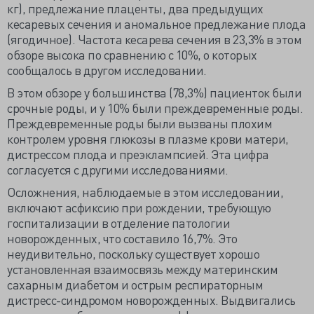
кг), предлежание плаценты, два предыдущих
кесаревых сечения и аномальное предлежание плода
(ягодичное). Частота кесарева сечения в 23,3% в этом
обзоре высока по сравнению с 10%, о которых
сообщалось в другом исследовании.
В этом обзоре у большинства (78,3%) пациенток были
срочные роды, и у 10% были преждевременные роды.
Преждевременные роды были вызваны плохим
контролем уровня глюкозы в плазме крови матери,
дистрессом плода и преэклампсией. Эта цифра
согласуется с другими исследованиями.
Осложнения, наблюдаемые в этом исследовании,
включают асфиксию при рождении, требующую
госпитализации в отделение патологии
новорожденных, что составило 16,7%. Это
неудивительно, поскольку существует хорошо
установленная взаимосвязь между материнским
сахарным диабетом и острым респираторным
дистресс-синдромом новорожденных. Выдвигались