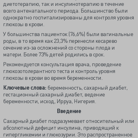
диетотерапию, так и инсулинотерапию в течение
всего антенатального периода. Большинство были
однократно госпитализированы для контроля уровня
глюкозы в крови.
У большинства пациенток (76,6%) были вагинальные
роды, в то время как 23,3% перенесли кесарево
сечение из-за осложнений со стороны плода и
матери. Более 73% детей родились в срок.
Рекомендуется консультация врача, проведение
глюкозотолерантного теста и контроль уровня
глюкозы в крови во время беременности.
Ключевые слова:
беременность, сахарный диабет,
гестационный сахарный диабет, ведение
беременности, исход, Ирруа, Нигерия.
Введение
Сахарный диабет подразумевает относительный или
абсолютный дефицит инсулина, приводящий к
гипергликемии и глюкозурии. Это распространенное