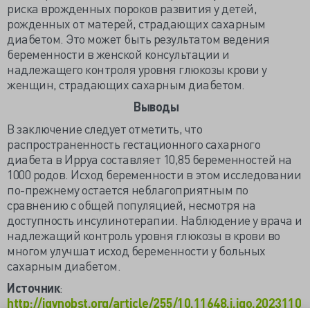
риска врожденных пороков развития у детей,
рожденных от матерей, страдающих сахарным
диабетом. Это может быть результатом ведения
беременности в женской консультации и
надлежащего контроля уровня глюкозы крови у
женщин, страдающих сахарным диабетом.
Выводы
В заключение следует отметить, что
распространенность гестационного сахарного
диабета в Ирруа составляет 10,85 беременностей на
1000 родов. Исход беременности в этом исследовании
по-прежнему остается неблагоприятным по
сравнению с общей популяцией, несмотря на
доступность инсулинотерапии. Наблюдение у врача и
надлежащий контроль уровня глюкозы в крови во
многом улучшат исход беременности у больных
сахарным диабетом.
Источник
:
http://jgynobst.org/article/255/10.11648.j.jgo.2023110