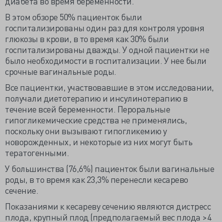
диабета во время беременности.
В этом обзоре 50% пациенток были
госпитализированы один раз для контроля уровня
глюкозы в крови, в то время как 30% были
госпитализированы дважды. У одной пациентки не
было необходимости в госпитализации. У нее были
срочные вагинальные роды.
Все пациентки, участвовавшие в этом исследовании,
получали диетотерапию и инсулинотерапию в
течение всей беременности. Пероральные
гипогликемические средства не применялись,
поскольку они вызывают гипогликемию у
новорожденных, и некоторые из них могут быть
тератогенными.
У большинства (76,6%) пациенток были вагинальные
роды, в то время как 23,3% перенесли кесарево
сечение.
Показаниями к кесареву сечению являются дистресс
плода, крупный плод (предполагаемый вес плода >4