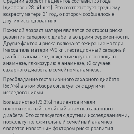
Средний возраст пациентов составил 33 года
(диапазон 28–41 лет). Это соответствует среднему
возрасту матери 31 год, о котором сообщалось в
других исследованиях.
Пожилой возраст матери является фактором риска
развития сахарного диабета во время беременности.
Другие факторы риска включают ожирение матери
(масса тела матери >90 кг), гестационный сахарный
диабет в анамнезе, рождение крупного плода в
анамнезе, глюкозурию в анамнезе, ≥2 случаев
сахарного диабета в семейном анамнезе.
Преобладание гестационного сахарного диабета
(66,7%) в этом обзоре согласуется с другими
исследованиями.
Большинство (73,3%) пациентов имели
положительный семейный анамнез сахарного
диабета. Это согласуется с другими исследованиями,
поскольку положительный семейный анамнез
является известным фактором риска развития